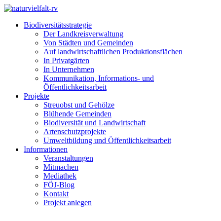
Biodiversitätsstrategie
Der Landkreisverwaltung
Von Städten und Gemeinden
Auf landwirtschaftlichen Produktionsflächen
In Privatgärten
In Unternehmen
Kommunikation, Informations- und
Öffentlichkeitsarbeit
Projekte
Streuobst und Gehölze
Blühende Gemeinden
Biodiversität und Landwirtschaft
Artenschutzprojekte
Umweltbildung und Öffentlichkeitsarbeit
Informationen
Veranstaltungen
Mitmachen
Mediathek
FÖJ-Blog
Kontakt
Projekt anlegen