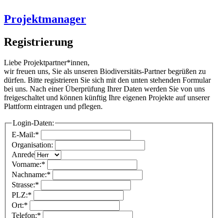
Projektmanager
Registrierung
Liebe Projektpartner*innen,
wir freuen uns, Sie als unseren Biodiversitäts-Partner begrüßen zu
dürfen. Bitte registrieren Sie sich mit den unten stehenden Formular
bei uns. Nach einer Überprüfung Ihrer Daten werden Sie von uns
freigeschaltet und können künftig Ihre eigenen Projekte auf unserer
Plattform eintragen und pflegen.
Login-Daten:
E-Mail:*
Organisation:
Anrede
Vorname:*
Nachname:*
Strasse:*
PLZ:*
Ort:*
Telefon:*