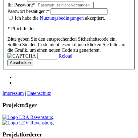
Ihr Passwort:*
Passwort bestätigen:*
Ich habe die
Nutzungsbedingungen
akzeptiert.
* Pflichtfelder
Bitte geben Sie den entsprechenden Sicherheitscode ein.
Sollten Sie den Code nicht lesen können klicken Sie bitte auf
die Grafik, um einen neuen Code zu generieren.
Reload
Abschicken
Impressum
|
Datenschutz
Projektträger
Projektförderer