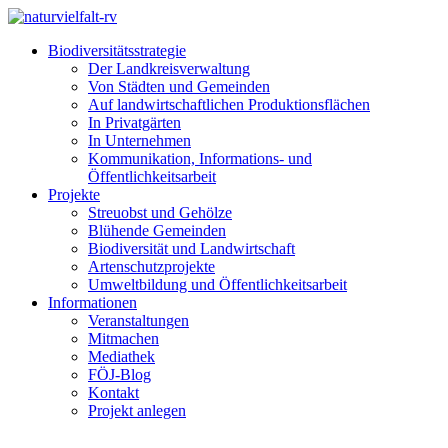
Biodiversitätsstrategie
Der Landkreisverwaltung
Von Städten und Gemeinden
Auf landwirtschaftlichen Produktionsflächen
In Privatgärten
In Unternehmen
Kommunikation, Informations- und
Öffentlichkeitsarbeit
Projekte
Streuobst und Gehölze
Blühende Gemeinden
Biodiversität und Landwirtschaft
Artenschutzprojekte
Umweltbildung und Öffentlichkeitsarbeit
Informationen
Veranstaltungen
Mitmachen
Mediathek
FÖJ-Blog
Kontakt
Projekt anlegen