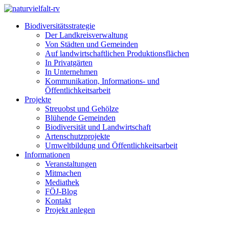
Biodiversitätsstrategie
Der Landkreisverwaltung
Von Städten und Gemeinden
Auf landwirtschaftlichen Produktionsflächen
In Privatgärten
In Unternehmen
Kommunikation, Informations- und
Öffentlichkeitsarbeit
Projekte
Streuobst und Gehölze
Blühende Gemeinden
Biodiversität und Landwirtschaft
Artenschutzprojekte
Umweltbildung und Öffentlichkeitsarbeit
Informationen
Veranstaltungen
Mitmachen
Mediathek
FÖJ-Blog
Kontakt
Projekt anlegen